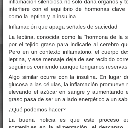
inflamación silenciosa no solo daña órganos y t
interfiere con el equilibrio de hormonas clave 
como la leptina y la insulina.
Inflamación que apaga señales de saciedad
La leptina, conocida como la “hormona de la s
por el tejido graso para indicarle al cerebro q
Pero en un contexto inflamatorio, el cuerpo des
leptina, y ese mensaje deja de ser recibido corr
seguimos comiendo aunque tengamos reservas s
Algo similar ocurre con la insulina. En lugar de
glucosa a las células, la inflamación promueve re
elevando el azúcar en sangre y aumentando el 
graso pasa de ser un aliado energético a un sab
¿Qué podemos hacer?
La buena noticia es que este proceso es
sostenibles en la alimentación, el descanso, l