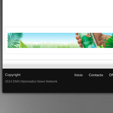
Copyright
Inicio
Contacto
DN
2014 DNN Diplomatics News Network