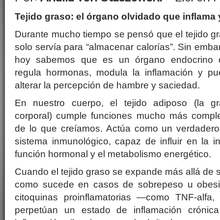
Tejido graso: el órgano olvidado que inflama
Durante mucho tiempo se pensó que el tejido g
solo servía para “almacenar calorías”. Sin emba
hoy sabemos que es un órgano endocrino 
regula hormonas, modula la inflamación y p
alterar la percepción de hambre y saciedad.
En nuestro cuerpo, el tejido adiposo (la g
corporal) cumple funciones mucho más compl
de lo que creíamos. Actúa como un verdadero
sistema inmunológico, capaz de influir en la in
función hormonal y el metabolismo energético.
Cuando el tejido graso se expande más allá de 
como sucede en casos de sobrepeso u obesid
citoquinas proinflamatorias —como TNF-alfa,
perpetúan un estado de inflamación crónic