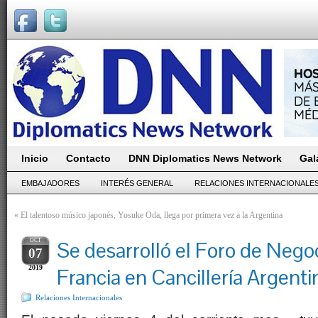
Inicio
Contacto
DNN Diplomatics News Network
Gal
EMBAJADORES
INTERÉS GENERAL
RELACIONES INTERNACIONALE
«
El talentoso músico japonés, Yosuke Oda, llega por primera vez a la Argentina
OCT
Se desarrolló el Foro de Nego
07
2019
Francia en Cancillería Argenti
Relaciones Internacionales