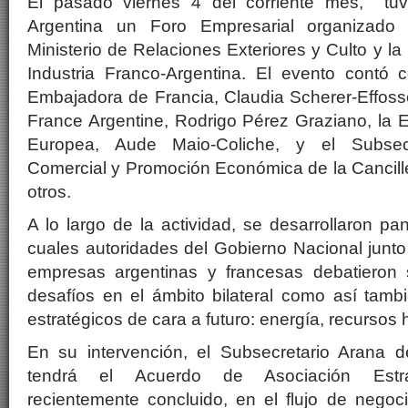
El pasado viernes 4 del corriente mes, tuvo
Argentina un Foro Empresarial organizado 
Ministerio de Relaciones Exteriores y Culto y 
Industria Franco-Argentina. El evento contó 
Embajadora de Francia, Claudia Scherer-Effoss
France Argentine, Rodrigo Pérez Graziano, la 
Europea, Aude Maio-Coliche, y el Subsecr
Comercial y Promoción Económica de la Canciller
otros.
A lo largo de la actividad, se desarrollaron pa
cuales autoridades del Gobierno Nacional junt
empresas argentinas y francesas debatieron 
desafíos en el ámbito bilateral como así tamb
estratégicos de cara a futuro: energía, recursos
En su intervención, el Subsecretario Arana 
tendrá el Acuerdo de Asociación Estra
recientemente concluido, en el flujo de negoc