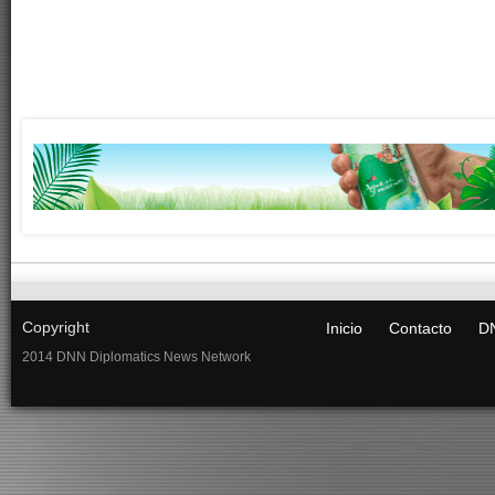
Copyright
Inicio
Contacto
DN
2014 DNN Diplomatics News Network