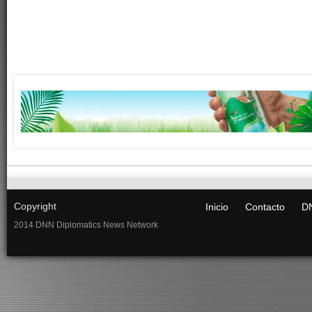
Copyright
Inicio
Contacto
DN
2014 DNN Diplomatics News Network