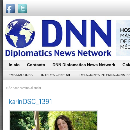
Inicio
Contacto
DNN Diplomatics News Network
Gal
EMBAJADORES
INTERÉS GENERAL
RELACIONES INTERNACIONALE
«
Se hace camino al andar…
karinDSC_1391