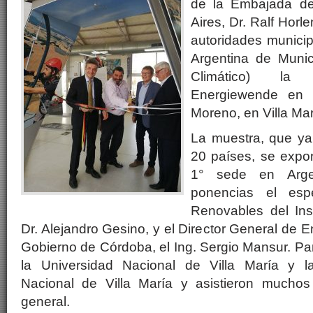
de la Embajada d
Aires, Dr. Ralf Horl
autoridades munici
Argentina de Munic
Climático) la 
Energiewende en 
Moreno, en Villa Ma
La muestra, que y
20 países, se expo
1° sede en Argen
ponencias el espe
Renovables del Inst
Dr. Alejandro Gesino, y el Director General de 
Gobierno de Córdoba, el Ing. Sergio Mansur. Par
la Universidad Nacional de Villa María y l
Nacional de Villa María y asistieron muchos
general.