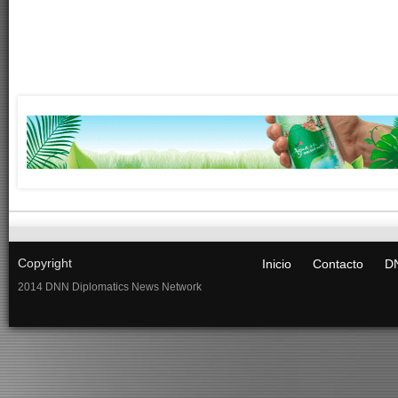
Copyright
Inicio
Contacto
DN
2014 DNN Diplomatics News Network