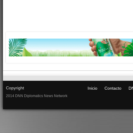
Copyright
Inicio
Contacto
DN
2014 DNN Diplomatics News Network