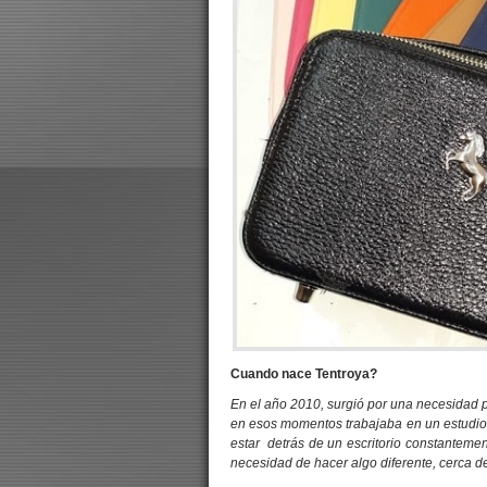
Cuando nace Tentroya?
En el año 2010, surgió por una necesidad 
en esos momentos trabajaba en un estudio 
estar detrás de un escritorio constantemen
necesidad de hacer algo diferente, cerca de