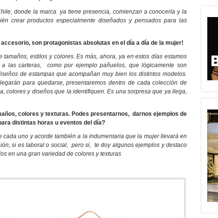
ile, donde la marca ya tiene presencia, comienzan a conocerla y la
bién crear productos especialmente diseñados y pensados para las
accesorio, son protagonistas absolutas en el día a día de la mujer!
e tamaños, estilos y colores. Es más, ahora, ya en estos días estamos
a las carteras, como por ejemplo pañuelos, que lógicamente son
 diseños de estampas que acompañan muy bien los distintos modelos.
 llegarán para quedarse, presentaremos dentro de cada colección de
 colores y diseños que la identifiquen. Es una sorpresa que ya llega,
amaños, colores y texturas. Podes presentarnos, darnos ejemplos de
para distintas horas u eventos del día?
e cada uno y acorde también a la indumentaria que la mujer llevará en
ión, si es laboral o social, pero si, te doy algunos ejemplos y destaco
os en una gran variedad de colores y texturas