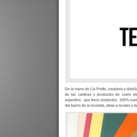
De la mano de Lía Protto, creadora y diseñ
de las carteras y productos de cuero el
argentino, que frece productos 100% cuero
del barrio de la recoleta, atrae a locales y 