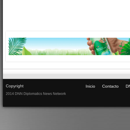
Copyright
Inicio
Contacto
DN
2014 DNN Diplomatics News Network