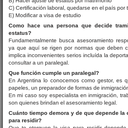
B) Hacer ajuste de estatus por matrimonio
C) Certificación laboral, quedarse en el país por 
E) Modificar a visa de estudio
Como hace una persona que decide trami
estatus?
Fundamentalmente busca asesoramiento respo
ya que aquí se rigen por normas que deben cu
implica inconvenientes serios incluída la deport
consultar a un paralegal.
Que función cumple un paralegal?
En Argentina lo conocemos como gestor, es qu
papeles, un preparador de formas de inmigració
En mi caso soy especialista en inmigración, t
son quienes brindan el asesoramiento legal.
Cuánto tiempo demora y de que depende la 
para residir?
Que te otorguen la visa para residir depend