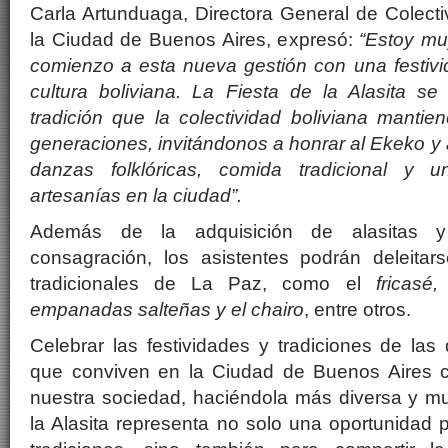
Carla Artunduaga, Directora General de Colect
la Ciudad de Buenos Aires, expresó:
“Estoy mu
comienzo a esta nueva gestión con una festivi
cultura boliviana. La Fiesta de la Alasita s
tradición que la colectividad boliviana mantie
generaciones, invitándonos a honrar al Ekeko y a
danzas folklóricas, comida tradicional y 
artesanías en la ciudad”.
Además de la adquisición de alasitas 
consagración, los asistentes podrán deleita
tradicionales de La Paz, como el
fricasé
empanadas salteñas y el chairo
, entre otros.
Celebrar las festividades y tradiciones de las 
que conviven en la Ciudad de Buenos Aires c
nuestra sociedad, haciéndola más diversa y mult
la Alasita representa no solo una oportunidad