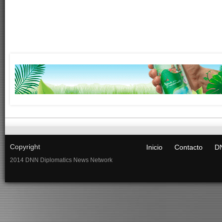
Copyright
Inicio
Contacto
DN
2014 DNN Diplomatics News Network