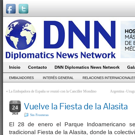
Inicio
Contacto
DNN Diplomatics News Network
Gal
EMBAJADORES
INTERÉS GENERAL
RELACIONES INTERNACIONALE
«
La Embajadora de España se reunió con la Canciller Mondino
Argentina -Urugu
ENE
Vuelve la Fiesta de la Alasita
24
2024
Sin Fronteras
El 28 de enero el Parque Indoamericano se
tradicional Fiesta de la Alasita, donde la colect