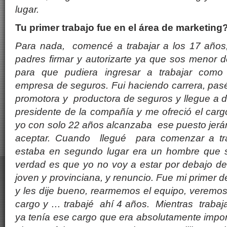
lugar.
Tu primer trabajo fue en el área de marketing
Para nada, comencé a trabajar a los 17 años
padres firmar y autorizarte ya que sos menor 
para que pudiera ingresar a trabajar como
empresa de seguros. Fui haciendo carrera, pasé 
promotora y productora de seguros y llegue a d
presidente de la compañía y me ofreció el cargo
yo con solo 22 años alcanzaba ese puesto jer
aceptar. Cuando llegué para comenzar a tra
estaba en segundo lugar era un hombre que s
verdad es que yo no voy a estar por debajo de
joven y provinciana, y renuncio. Fue mi primer de
y les dije bueno, rearmemos el equipo, veremo
cargo y … trabajé ahí 4 años. Mientras trabaj
ya tenía ese cargo que era absolutamente impo