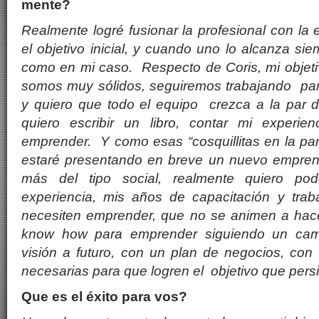
mente?
Realmente logré fusionar la profesional con la 
el objetivo inicial, y cuando uno lo alcanza s
como en mi caso. Respecto de Coris, mi objeti
somos muy sólidos, seguiremos trabajando pa
y quiero que todo el equipo crezca a la par
quiero escribir un libro, contar mi experie
emprender. Y como esas “cosquillitas en la pa
estaré presentando en breve un nuevo empren
más del tipo social, realmente quiero pod
experiencia, mis años de capacitación y tra
necesiten emprender, que no se animen a hacer
know how para emprender siguiendo un cami
visión a futuro, con un plan de negocios, con
necesarias para que logren el objetivo que per
Que es el éxito para vos?