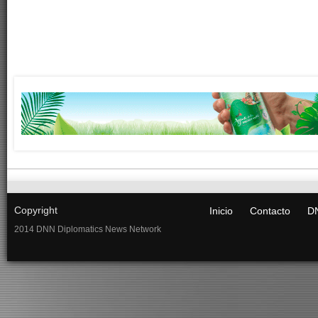
Copyright
Inicio
Contacto
DN
2014 DNN Diplomatics News Network