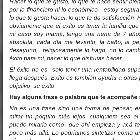
Hacer lo que te gusto, lo que te hace sentir bie
por lo financiero ni lo económico estoy segura
lo que te gusta hacer, lo que te da satisfacción
obviamente que el éxito es tener la familia que
mi caso soy mamá, tengo una nena de 7 años 
absoluta, cada día me levanto, la baño, la pei
desayuno, religiosamente lo hago, no lo camb
éxito para mi, hacer lo que disfrutas hacer.
El éxito no es solo tener una rentabilidad sup
llega después. Éxito es también ayudar a otras
objetivo, su éxito.
Hay alguna frase o palabra que te acompañe
No es una frase sino una forma de pensar, es 
mirar un poquito más lejos, cualquiera sea el
puedo mirarlo como que ahí empieza y acá te
poco más allá. Lo podríamos sintetizar como u