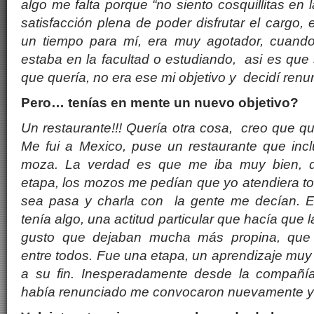
algo me falta porque “no siento cosquillitas en
satisfacción plena de poder disfrutar el cargo, e
un tiempo para mí, era muy agotador, cuando
estaba en la facultad o estudiando, asi es que 
que quería, no era ese mi objetivo y decidí renun
Pero… tenías en mente un nuevo objetivo?
Un restaurante!!! Quería otra cosa, creo que qu
Me fui a Mexico, puse un restaurante que inc
moza. La verdad es que me iba muy bien, d
etapa, los mozos me pedían que yo atendiera t
sea pasa y charla con la gente me decían. E
tenía algo, una actitud particular que hacía que l
gusto que dejaban mucha más propina, que
entre todos. Fue una etapa, un aprendizaje muy 
a su fin. Inesperadamente desde la compañí
había renunciado me convocaron nuevamente y al