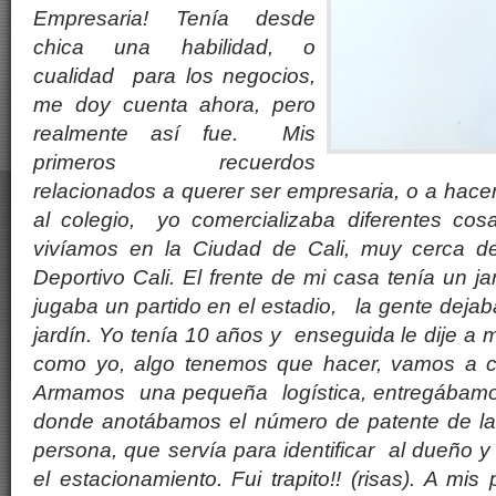
Empresaria! Tenía desde
chica una habilidad, o
cualidad para los negocios,
me doy cuenta ahora, pero
realmente así fue. Mis
primeros recuerdos
relacionados a querer ser empresaria, o a hac
al colegio, yo comercializaba diferentes co
vivíamos en la Ciudad de Cali, muy cerca de
Deportivo Cali. El frente de mi casa tenía un j
jugaba un partido en el estadio, la gente deja
jardín. Yo tenía 10 años y enseguida le dije a 
como yo, algo tenemos que hacer, vamos a co
Armamos una pequeña logística, entregábamos 
donde anotábamos el número de patente de la
persona, que servía para identificar al dueño y
el estacionamiento. Fui trapito!! (risas). A mi