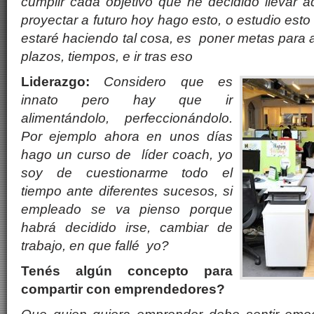
cumplir cada objetivo que he decidido llevar 
proyectar a futuro hoy hago esto, o estudio esto
estaré haciendo tal cosa, es poner metas para a
plazos, tiempos, e ir tras eso
Liderazgo:
Considero que es
innato pero hay que ir
alimentándolo, perfeccionándolo.
Por ejemplo ahora en unos días
hago un curso de líder coach, yo
soy de cuestionarme todo el
tiempo ante diferentes sucesos, si
empleado se va pienso porque
habrá decidido irse, cambiar de
trabajo, en que fallé yo?
Tenés algún concepto para
compartir con emprendedores?