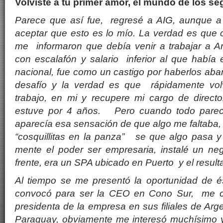
Volviste a tu primer amor, el mundo de los s
Parece que así fue, regresé a AIG, aunque a
aceptar que esto es lo mío. La verdad es qu
me informaron que debía venir a trabajar a A
con escalafón y salario inferior al que había 
nacional, fue como un castigo por haberlos ab
desafío y la verdad es que rápidamente volv
trabajo, en mi y recupere mi cargo de directo
estuve por 4 años. Pero cuando todo parec
aparecía esa sensación de que algo me faltaba
“cosquillitas en la panza” se que algo pasa 
mente el poder ser empresaria, instalé un ne
frente, era un SPA ubicado en Puerto y el resulta
Al tiempo se me presentó la oportunidad de 
convocó para ser la CEO en Cono Sur, me co
presidenta de la empresa en sus filiales de Arg
Paraguay, obviamente me interesó muchísimo 