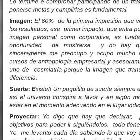
Lo terminé e comprobar participando de un tria
ponerse metas y cumplirlas es fundamental.
Imagen:
El 60% de la primera impresión que v
los resultados, ese primer impacto, que entra por
imagen personal como corporativa, es funda
oportunidad de mostrarse y no hay que
sinceramente me preocupo y ocupo mucho d
cursos de antropología empresarial y asesoram
uno de cosmiatría porque la imagen que tran
diferencia.
Suerte:
E
xiste!! Un poquitito de suerte siempre 
así el universo conspira a favor y en algún
estar en el momento adecuando en el lugar indi
Proyectar:
Yo digo que hay que declarar, 
objetivos para poder ir siguiéndolos, todo tien
Yo me levanto cada día sabiendo lo que voy 