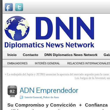
Inicio
Contacto
DNN Diplomatics News Network
Gal
EMBAJADORES
INTERÉS GENERAL
RELACIONES INTERNACIONALE
«
La embajada del Japón y JETRO anuncian la apertura del mercado argentin para la carn
Los Juegos de la Juventud, a
AGO
ADN Emprendedor
02
2018
Interés General
,
Poker de Ases
Su Compromiso y Convicción + Confianza 