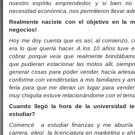
nuestro espíritu emprendedor, y si bien n
necesidad económica, nos permitieron llevar ade
Realmente naciste con el objetivo en la m
negocios!
Hoy me doy cuenta que es así, al comienzo, 
era lo que quería hacer. A los 10 años tuve e
cobrar porque veía que realmente brindábamo
que pudieran estacionar las motos allí, siemp
generar cosas para poder vender, hacía artesa
conforme con vendérselas a mis familiares y a
feria para que me dieran un lugar para vender
muy chiquita estuve relacionándome con el tem
Cuando llegó la hora de la universidad te
estudiar?
Comencé a estudiar finanzas y me aburrí
carrera, elegí la licenciatura en marketing y a