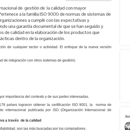
rnacional de gestión de la calidad con mayor
Pertenece a la familia ISO 9000 de normas de sistemas de
organizaciones a cumplir con las expectativas y
ando una garantía documental de que se han seguido y
 de calidad en la elaboración de los productos que
ácticas dentro de la organización.
ción de cualquier sector o actividad. El enfoque de la nueva versión
dad de integración con otros sistemas de gestión).
yor importancia del contexto y de sus partes interesadas.
78 países lograron obtener la certificación ISO 9001, la norma de
o internacional publicada por ISO (Organización Internacional de
va a través de la calidad
abilidad, son las más buscadas por los compradores.