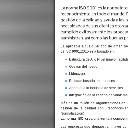
La norma ISO 9001 es la norma inte
reconocimiento en todo el mundo. 
gestión de la calidad y ayuda a las 
necesidades de sus clientes otorg
cumplido exitosamente los procesos
suministran, así como las buenas pr
Es aplicable a cualquier tipo de organiza
de ISO 9001:2015 está basado en:
Estructura de Alto Nivel (mayor facili
Gestión del riesgo.
Liderazgo.
Enfoque basado en procesos.
Apertura a la industria de servicios.
Integración de la cadena de valor: ma
Más de un millón de organizaciones en 1
gestión de la calidad con reconocimient
Normalización).
La norma ISO crea una ventaja competiti
Las empresas que demuestran mayor confi