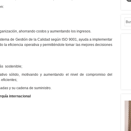
en:
organización, ahorrando costos y aumentando los ingresos.
istema de Gestión de la Calidad según ISO 9001, ayuda a implementar
o la eficiencia operativa y permitiéndole tomar las mejores decisiones
ás sostenible;
ativo sólido, motivando y aumentando el nivel de compromiso del
eficientes;
sadas y su cadena de suministro.
rquía internacional