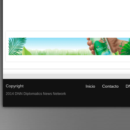
Copyright
Inicio
Contacto
DN
2014 DNN Diplomatics News Network