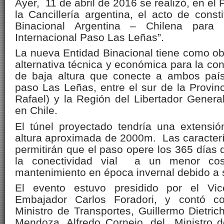
Ayer, 11 de abril de 2016 se realizó, en el
la Cancillería argentina, el acto de const
Binacional Argentina – Chilena para 
Internacional Paso Las Leñas”.
La nueva Entidad Binacional tiene como obje
alternativa técnica y económica para la con
de baja altura que conecte a ambos país
paso Las Leñas, entre el sur de la Provi
Rafael) y la Región del Libertador Genera
en Chile.
El túnel proyectado tendría una extensi
altura aproximada de 2000m. Las característ
permitirán que el paso opere los 365 días 
la conectividad vial a un menor cos
mantenimiento en época invernal debido a s
El evento estuvo presidido por el Vicec
Embajador Carlos Foradori, y contó co
Ministro de Transportes, Guillermo Dietri
Mendoza, Alfredo Cornejo, del Ministro 