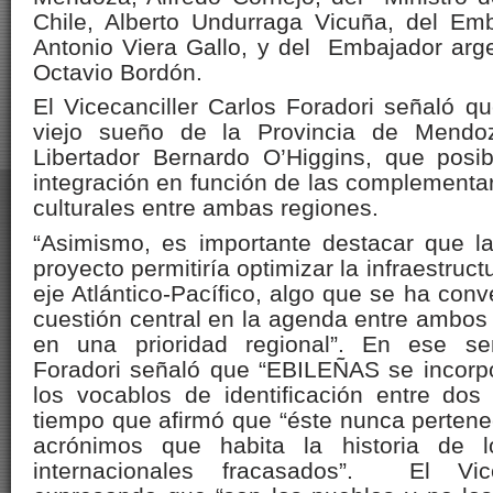
Chile, Alberto Undurraga Vicuña, del Em
Antonio Viera Gallo, y del Embajador arge
Octavio Bordón.
El Vicecanciller Carlos Foradori señaló que
viejo sueño de la Provincia de Mendo
Libertador Bernardo O’Higgins, que posibi
integración en función de las complementa
culturales entre ambas regiones.
“Asimismo, es importante destacar que l
proyecto permitiría optimizar la infraestruct
eje Atlántico-Pacífico, algo que se ha conv
cuestión central en la agenda entre ambos
en una prioridad regional”. En ese se
Foradori señaló que “EBILEÑAS se incorpo
los vocablos de identificación entre do
tiempo que afirmó que “éste nunca pertene
acrónimos que habita la historia de l
internacionales fracasados”. El Vice