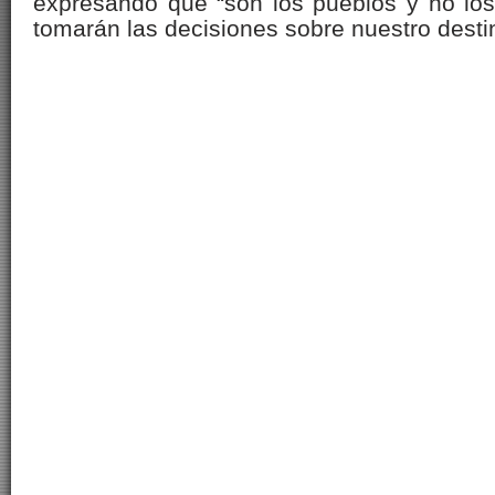
expresando que “son los pueblos y no los
tomarán las decisiones sobre nuestro dest