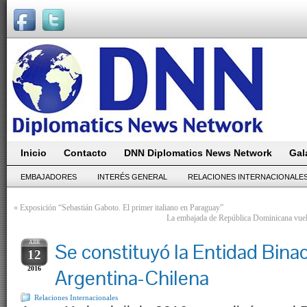
Inicio
Contacto
DNN Diplomatics News Network
Gal
EMBAJADORES
INTERÉS GENERAL
RELACIONES INTERNACIONALE
«
Exposición “Sebastián Gaboto. El primer italiano en Paraguay”
La embajada de República Dominicana vuelv
ABR
Se constituyó la Entidad Binac
12
2016
Argentina-Chilena
Relaciones Internacionales