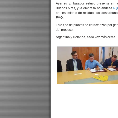
Ayer su Embajador estuvo presente en la
Buenos Aires, y la empresa holandesa
Nij
procesamiento de residuos sólidos urbano
FMO.
Este tipo de plantas se caracterizan por ge
del proceso.
Argentina y Holanda, cada vez más cerca.