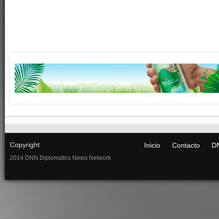
Copyright
Inicio
Contacto
DN
2014 DNN Diplomatics News Network