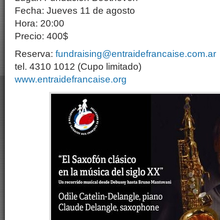
Fecha: Jueves 11 de agosto
Hora: 20:00
Precio: 400$
Reserva:
fundraising@entraidefrancaise.com.ar
tel. 4310 1012 (Cupo limitado)
www.entraidefrancaise.org