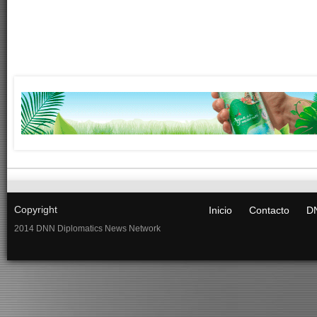
Copyright
Inicio
Contacto
DN
2014 DNN Diplomatics News Network