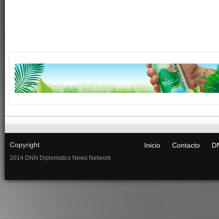
Copyright
Inicio
Contacto
DN
2014 DNN Diplomatics News Network