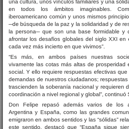
una cultura, unos vínculos familiares y una sóli
en todos los ámbitos imaginables. Com
iberoamericano común y unos mismos principios
─de búsqueda de la paz y la solidaridad y de re
la persona─ que son una base formidable y 
afrontar los desafíos globales del siglo XXI en 
cada vez más incierto en que vivimos”.
“Es más, en ambos países nuestras soci
vivamente las cotas más altas de prosperidad 
social. Y ello requiere respuestas efectivas que 
demandas de nuestros ciudadanos; respuestas q
trascienden la soberanía nacional y requieren
coordinación a nivel regional y global”, continuó
Don Felipe repasó además varios de los 
Argentina y España, como las grandes comun
emigraron en ambos sentidos y las “sólidas” re
este sentido, destacó que “España sigue si