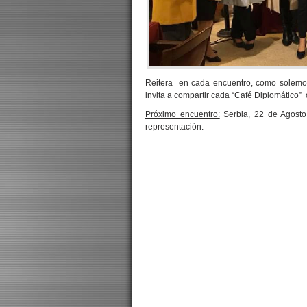
Reitera en cada encuentro, como solemos
invita a compartir cada “Café Diplomático”
Próximo encuentro:
Serbia, 22 de Agosto.
representación.