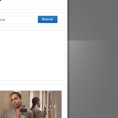
Buscar