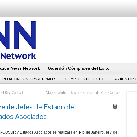
tics News Network
Galardón Cómplices del Exito
RELACIONES INTERNACIONALES
CÓMPLICES DEL ËXITO
FASHION DIP
del Rey Carlos III
Mapas calados!! Las obras de arte de Vero García
»
e de Jefes de Estado del
dos Asociados
RCOSUR y Estados Asociados se realizará en Río de Janeiro, el 7 de