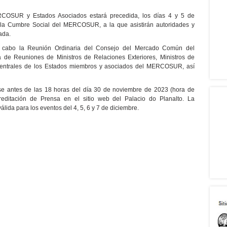
COSUR y Estados Asociados estará precedida, los días 4 y 5 de
e la Cumbre Social del MERCOSUR, a la que asistirán autoridades y
ada.
a cabo la Reunión Ordinaria del Consejo del Mercado Común del
 Reuniones de Ministros de Relaciones Exteriores, Ministros de
entrales de los Estados miembros y asociados del MERCOSUR, así
arse antes de las 18 horas del día 30 de noviembre de 2023 (hora de
reditación de Prensa en el sitio web del Palacio do Planalto. La
lida para los eventos del 4, 5, 6 y 7 de diciembre.