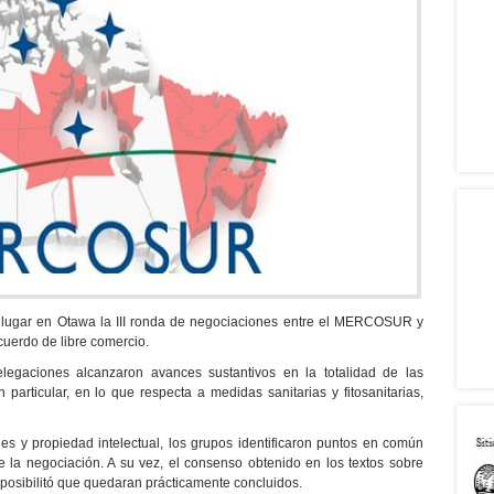
o lugar en Otawa la III ronda de negociaciones entre el MERCOSUR y
cuerdo de libre comercio.
elegaciones alcanzaron avances sustantivos en la totalidad de las
 particular, en lo que respecta a medidas sanitarias y fitosanitarias,
s y propiedad intelectual, los grupos identificaron puntos en común
 la negociación. A su vez, el consenso obtenido en los textos sobre
sibilitó que quedaran prácticamente concluidos.