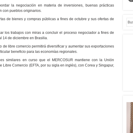
dar la negociación en materia de inversiones, buenas prácticas
ón con pueblos originarios.
rtas de bienes y compras públicas a fines de octubre y sus ofertas de
car los trabajos con miras a concluir el proceso negociador a fines de
l 14 de diciembre en Brasilia.
o de libre comercio permitirá diversificar y aumentar sus exportaciones
ticular beneficio para las economías regionales.
ones similares en curso que el MERCOSUR mantiene con la Unión
 Libre Comercio (EFTA, por su sigla en inglés), con Corea y Singapur,