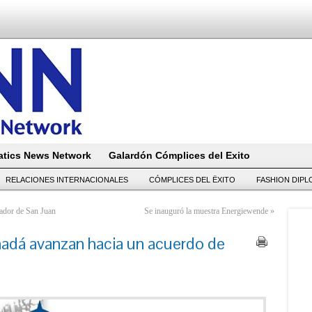
tics News Network
Galardón Cómplices del Exito
RELACIONES INTERNACIONALES
CÓMPLICES DEL ËXITO
FASHION DIP
nador de San Juan
Se inauguró la muestra Energiewende
»
á avanzan hacia un acuerdo de