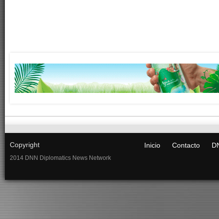
Copyright
Inicio
Contacto
DN
2014 DNN Diplomatics News Network