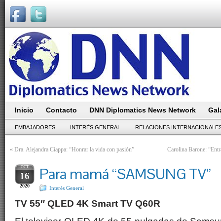
Inicio
Contacto
DNN Diplomatics News Network
Gal
EMBAJADORES
INTERÉS GENERAL
RELACIONES INTERNACIONALE
«
Dra. Alejandra Ciappa: “Honrar la vida con pasión”
Carolina Barone: “Entr
OCT
Para mamá “SAMSUNG TV”
16
2020
Interés General
TV 55″ QLED 4K Smart TV Q60R