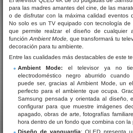
El televisor QLED 4K de 55 pulgadas de Samsun
para las madres amantes del cine, de las marat
o de disfrutar con la máxima calidad eventos 
No solo es un TV equipado con tecnología de ú
que permite realzar el diseño de cualquier 
función
Ambient Mode,
que transformará tu tele
decoración para tu ambiente.
Entre las cualidades más destacables de este t
Ambient Mode:
el televisor ya no ti
electrodoméstico negro aburrido cuando
puede ser, gracias al Ambient Mode, un e
perfecto para el ambiente que ocupa. Grac
Samsung pensada y orientada al diseño, e
configurar para que muestre imágenes dec
apagado, obras de arte, fotografías familiare
hora dentro de un fondo que combina con la 
Diseño de vanguardia
: QLED presenta un