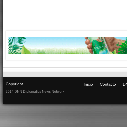
Copyright
Inicio
Contacto
DN
2014 DNN Diplomatics News Network