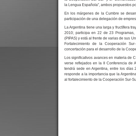
la Lengua Española”, ambos propuestos por
En los márgenes de la Cumbre se desarro
participación de una delegación de empres
La Argentina tiene una larga y fructífera t
2010; participa en 22 de 23 Programas, 
(PIPAS) y está al frente de varias de sus U
Fortalecimiento de la Cooperación Su
concertación para el desarrollo de la Coope
Los significativos avances en materia de 
verse reflejados en la II Conferencia de
tendrá sede en Argentina, entre los día
responde a la importancia que la Argentina 
al fortalecimiento de la Cooperación Sur-Su