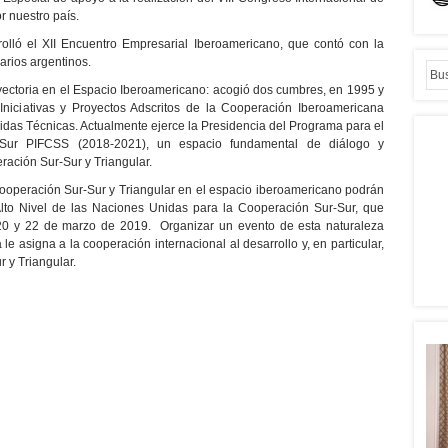
 nuestro país.
lló el XII Encuentro Empresarial Iberoamericano, que contó con la
arios argentinos.
rayectoria en el Espacio Iberoamericano: acogió dos cumbres, en 1995 y
Iniciativas y Proyectos Adscritos de la Cooperación Iberoamericana
nidas Técnicas. Actualmente ejerce la Presidencia del Programa para el
r-Sur PIFCSS (2018-2021), un espacio fundamental de diálogo y
ración Sur-Sur y Triangular.
Cooperación Sur-Sur y Triangular en el espacio iberoamericano podrán
 Alto Nivel de las Naciones Unidas para la Cooperación Sur-Sur, que
s 20 y 22 de marzo de 2019. Organizar un evento de esta naturaleza
le asigna a la cooperación internacional al desarrollo y, en particular,
r y Triangular.