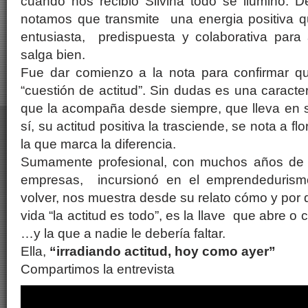
cuando nos recibió Silvina todo se iluminó. D
notamos que transmite una energia positiva q
entusiasta, predispuesta y colaborativa par
salga bien.
Fue dar comienzo a la nota para confirmar q
“cuestión de actitud”. Sin dudas es una caracte
que la acompaña desde siempre, que lleva en 
sí, su actitud positiva la trasciende, se nota a fl
la que marca la diferencia.
Sumamente profesional, con muchos años de 
empresas, incursionó en el emprendedurism
volver, nos muestra desde su relato cómo y por 
vida “la actitud es todo”, es la llave que abre o
…y la que a nadie le debería faltar.
Ella,
“irradiando actitud, hoy como ayer”
Compartimos la entrevista