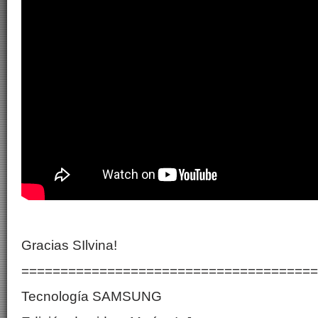
Gracias SIlvina!
======================================
Tecnología SAMSUNG