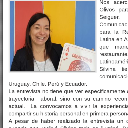
Nos acer
Olivos par
Seigue
Comunicac
para la R
Latina en 
que mane
restaura
Latinoaméri
Silvina 
comunica
Uruguay, Chile, Perú y Ecuador.
La entrevista no tiene que ver especificamente 
trayectoria laboral, sino con su camino reco
actual. La convocamos a vivir la experien
compartir su historia personal en primera person
A pesar de haber realizado la entrevista un día