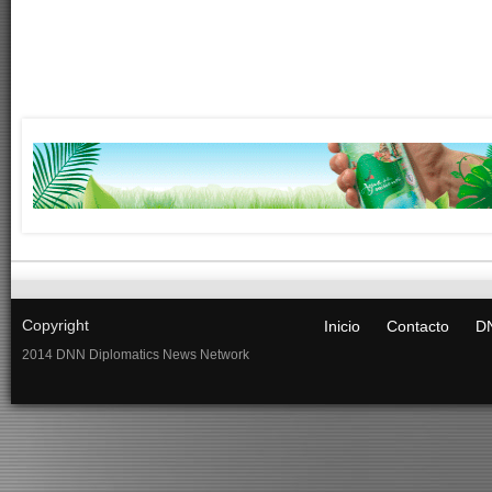
Copyright
Inicio
Contacto
DN
2014 DNN Diplomatics News Network