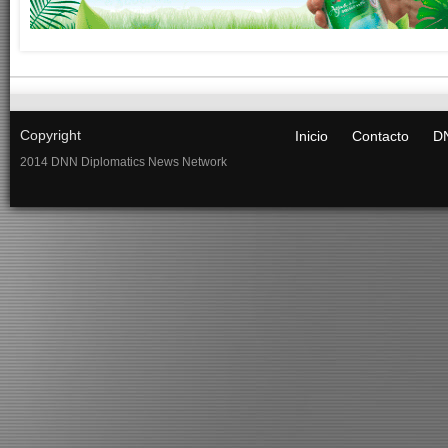
Copyright
Inicio
Contacto
DN
2014 DNN Diplomatics News Network