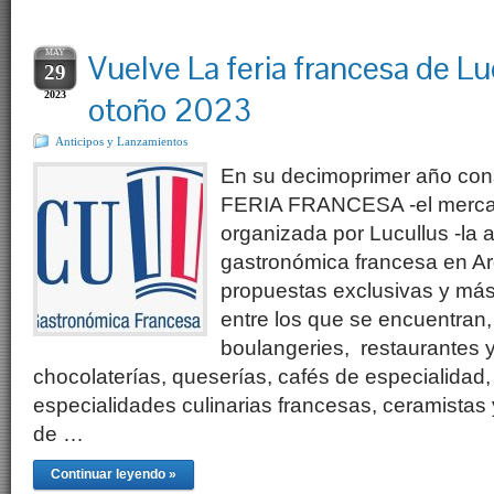
MAY
Vuelve La feria francesa de Lu
29
2023
otoño 2023
Anticipos y Lanzamientos
En su decimoprimer año cons
FERIA FRANCESA -el merca
organizada por Lucullus -la 
gastronómica francesa en Ar
propuestas exclusivas y más 
entre los que se encuentran,
boulangeries, restaurantes y
chocolaterías, queserías, cafés de especialidad,
especialidades culinarias francesas, ceramistas
de …
Continuar leyendo »