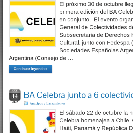
El próximo 30 de octubre lle
primera edición del BA Cele
en conjunto. El evento organ
General de Colectividades d
Subsecretaría de Derechos 
Cultural, junto con Fedespa
Sociedades Españolas Argen
Argentina (Consejo de …
Continuar leyendo »
OCT
BA Celebra junto a 6 colectiv
14
2022
Anticipos y Lanzamientos
El sábado 22 de octubre la 
Celebra homenajea a Chile, 
Haití, Panamá y República 