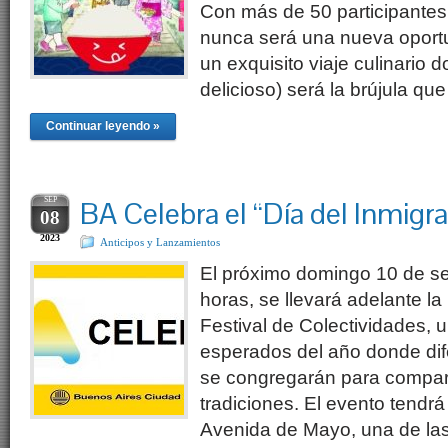
Con más de 50 participantes
nunca será una nueva oportu
un exquisito viaje culinario d
delicioso) será la brújula q
Continuar leyendo »
SEP
BA Celebra el “Día del Inmigr
08
2023
Anticipos y Lanzamientos
El próximo domingo 10 de s
horas, se llevará adelante la
Festival de Colectividades, 
esperados del año donde dif
se congregarán para comparti
tradiciones. El evento tendrá 
Avenida de Mayo, una de la