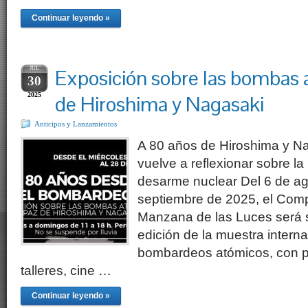
Continuar leyendo »
JUL
Exposición sobre las bombas a
30
2025
de Hiroshima y Nagasaki
Anticipos y Lanzamientos
A 80 años de Hiroshima y N
vuelve a reflexionar sobre la 
desarme nuclear Del 6 de ag
septiembre de 2025, el Compl
Manzana de las Luces será
edición de la muestra interna
bombardeos atómicos, con pa
talleres, cine …
Continuar leyendo »