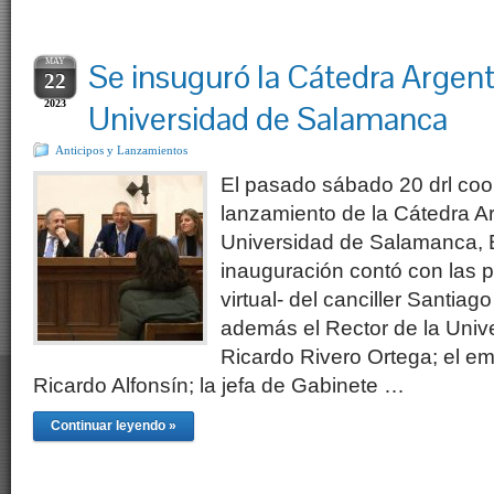
MAY
Se insuguró la Cátedra Argent
22
2023
Universidad de Salamanca
Anticipos y Lanzamientos
El pasado sábado 20 drl coori
lanzamiento de la Cátedra Ar
Universidad de Salamanca, 
inauguración contó con las p
virtual- del canciller Santiag
además el Rector de la Uni
Ricardo Rivero Ortega; el e
Ricardo Alfonsín; la jefa de Gabinete …
Continuar leyendo »