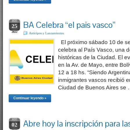
AGO
BA Celebra “el pais vasco”
25
2022
Anticipos y Lanzamientos
El próximo sábado 10 de se
celebra al País Vasco, una d
históricas de la Ciudad. El e
en la Av. de Mayo, entre Bol
12 a 18 hs. “Siendo Argentin
inmigrantes vascos recibió e
Ciudad de Buenos Aires se
Continuar leyendo »
AGO
Abre hoy la inscripción para l
02