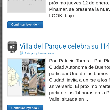
próximo jueves 12 de enero, 
Pinamar, se presenta la nu
LOOK, bajo …
Continuar leyendo »
NOV
Villa del Parque celebra su 114
07
2022
Anticipos y Lanzamientos
Por: Patricia Torres – Patt Pl
Ciudad Autónoma de Buenos A
participar Uno de los barrio
Ciudad, invita a unirse a los
aniversario. El próximo mart
partir de las 14 horas en la P
Valle, situada en …
Continuar leyendo »