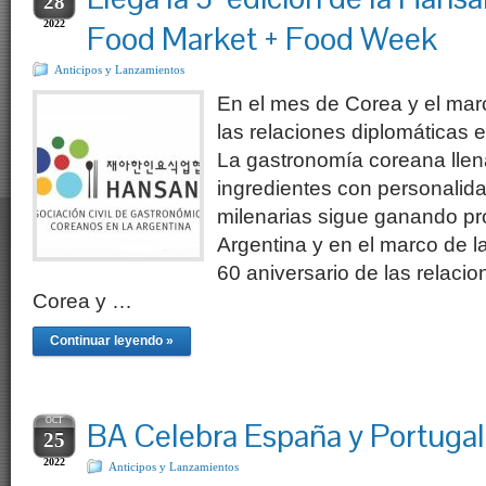
28
2022
Food Market + Food Week
Anticipos y Lanzamientos
En el mes de Corea y el marc
las relaciones diplomáticas 
La gastronomía coreana llen
ingredientes con personalid
milenarias sigue ganando p
Argentina y en el marco de l
60 aniversario de las relacio
Corea y …
Continuar leyendo »
OCT
BA Celebra España y Portugal
25
2022
Anticipos y Lanzamientos