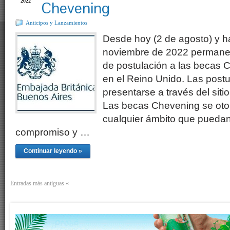
2022
Chevening
Anticipos y Lanzamientos
Desde hoy (2 de agosto) y h
noviembre de 2022 permanec
de postulación a las becas 
en el Reino Unido. Las post
presentarse a través del siti
Las becas Chevening se oto
cualquier ámbito que puedan
compromiso y …
Continuar leyendo »
Entradas más antiguas «