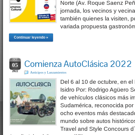
Norte (Av. Roque Saenz Peña
jornada, los vecinos y vecina
también quienes la visiten, p
variada propuesta gastronómi
Continuar leyendo »
OCT
Comienza AutoClásica 2022
05
2022
Anticipos y Lanzamientos
Del 6 al 10 de octubre, en 
Isidro Por: Rodrigo Agüero 
de vehículos clásicos más i
Sudamérica, reconocida por
ocho eventos más destacado
mundo sobre autos históricos
Travel and Style Concours d`