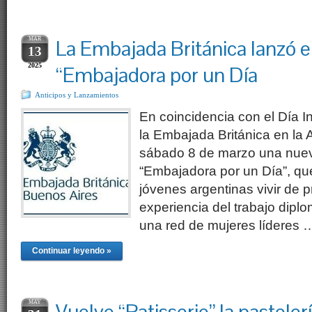
MAR
La Embajada Británica lanzó e
13
2025
“Embajadora por un Día
Anticipos y Lanzamientos
En coincidencia con el Día In
la Embajada Británica en la 
sábado 8 de marzo una nuev
“Embajadora por un Día”, qu
jóvenes argentinas vivir de 
experiencia del trabajo diplo
una red de mujeres líderes 
Continuar leyendo »
MAY