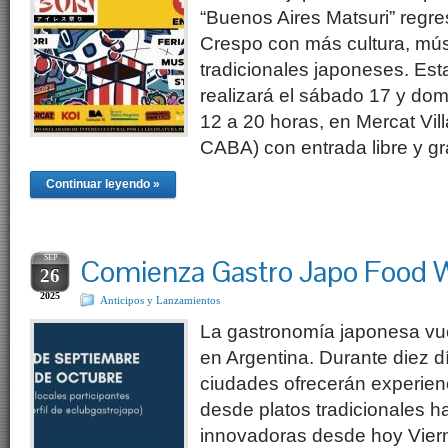
“Buenos Aires Matsuri” regre
Crespo con más cultura, mús
tradicionales japoneses. Est
realizará el sábado 17 y do
12 a 20 horas, en Mercat Vi
CABA) con entrada libre y gr
Continuar leyendo »
SEP
Comienza Gastro Japo Food
26
2025
Anticipos y Lanzamientos
La gastronomía japonesa vue
en Argentina. Durante diez dí
ciudades ofrecerán experien
desde platos tradicionales h
innovadoras desde hoy Vier