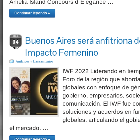
Amelia Island Concours d`Elegance …
Continuar leyendo »
OCT
Buenos Aires será anfitriona d
04
2022
Impacto Femenino
Anticipos y Lanzamientos
IWF 2022 Liderando en tiem
Foro de la región que aborda
globales con enfoque de gén
gobierno, empresarios, socie
comunicación. El IWF fue co
soluciones y acuerdos en fun
globales, articulando el gobie
el mercado. …
Continuar leyendo »