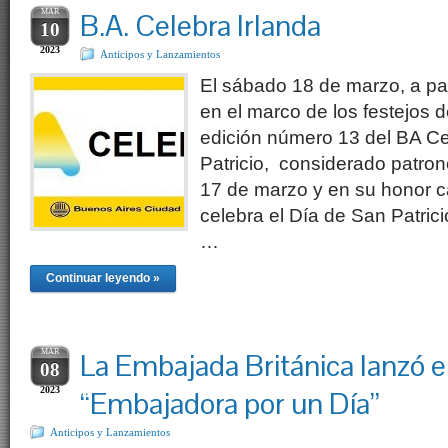
MAR
B.A. Celebra Irlanda
10
2023
Anticipos y Lanzamientos
El sábado 18 de marzo, a part
en el marco de los festejos d
edición número 13 del BA Ce
Patricio, considerado patron
17 de marzo y en su honor c
celebra el Día de San Patric
…
Continuar leyendo »
MAR
La Embajada Británica lanzó e
08
2023
“Embajadora por un Día”
Anticipos y Lanzamientos