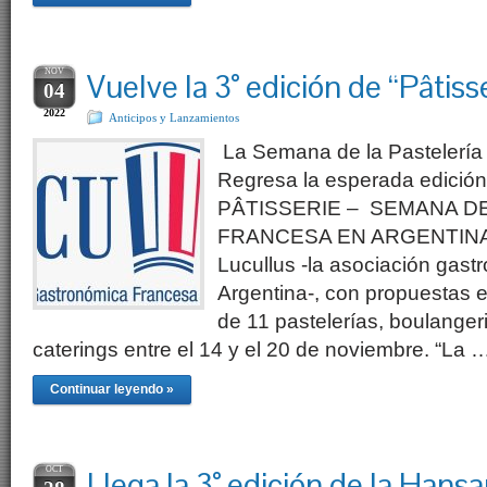
NOV
Vuelve la 3° edición de “Pâtiss
04
2022
Anticipos y Lanzamientos
La Semana de la Pastelería
Regresa la esperada edición
PÂTISSERIE – SEMANA DE
FRANCESA EN ARGENTINA o
Lucullus -la asociación gast
Argentina-, con propuestas e
de 11 pastelerías, boulanger
caterings entre el 14 y el 20 de noviembre. “La 
Continuar leyendo »
OCT
Llega la 3° edición de la Hans