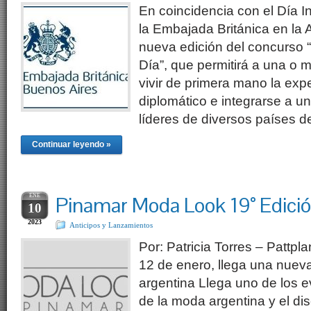
En coincidencia con el Día In
la Embajada Británica en la 
nueva edición del concurso 
Día”, que permitirá a una o 
vivir de primera mano la expe
diplomático e integrarse a u
líderes de diversos países 
Continuar leyendo »
ENE
Pinamar Moda Look 19° Edici
10
2023
Anticipos y Lanzamientos
Por: Patricia Torres – Pattpl
12 de enero, llega una nueva
argentina Llega uno de los 
de la moda argentina y el dis