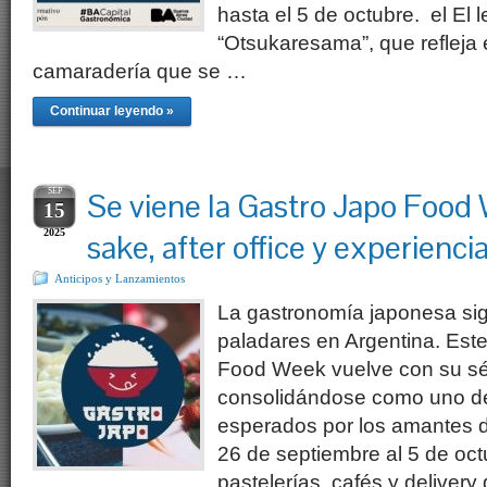
hasta el 5 de octubre. el El 
“Otsukaresama”, que refleja el
camaradería que se …
Continuar leyendo »
SEP
Se viene la Gastro Japo Foo
15
2025
sake, after office y experienci
Anticipos y Lanzamientos
La gastronomía japonesa si
paladares en Argentina. Este
Food Week vuelve con su sé
consolidándose como uno d
esperados por los amantes de
26 de septiembre al 5 de oct
pastelerías, cafés y delivery