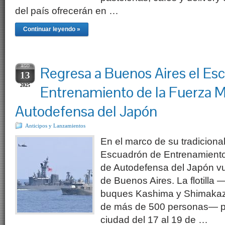
del país ofrecerán en …
Continuar leyendo »
AGO
Regresa a Buenos Aires el Es
13
2025
Entrenamiento de la Fuerza M
Autodefensa del Japón
Anticipos y Lanzamientos
En el marco de su tradicional 
Escuadrón de Entrenamiento
de Autodefensa del Japón vue
de Buenos Aires. La flotilla
buques Kashima y Shimakaze
de más de 500 personas— p
ciudad del 17 al 19 de …