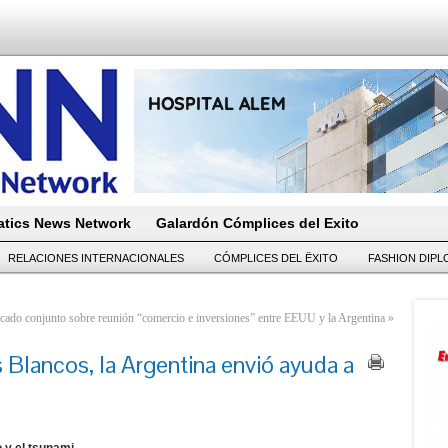
tics News Network
Galardón Cómplices del Exito
RELACIONES INTERNACIONALES
CÓMPLICES DEL ËXITO
FASHION DIP
ado conjunto sobre reunión “comercio e inversiones” entre EEUU y la Argentina
»
 Blancos, la Argentina envió ayuda a