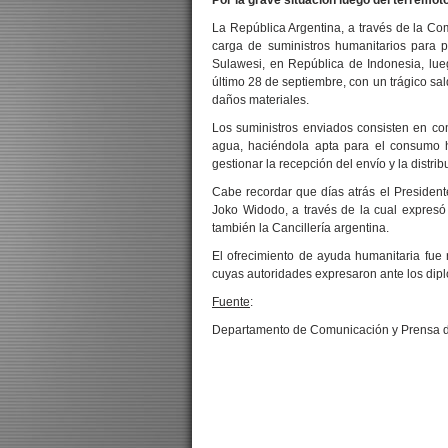
Por la grave situación luego del terremot
La República Argentina, a través de la Co
carga de suministros humanitarios para pa
Sulawesi, en República de Indonesia, lue
último 28 de septiembre, con un trágico sa
daños materiales.
Los suministros enviados consisten en com
agua, haciéndola apta para el consumo 
gestionar la recepción del envío y la distri
Cabe recordar que días atrás el President
Joko Widodo, a través de la cual expresó 
también la Cancillería argentina.
El ofrecimiento de ayuda humanitaria fue 
cuyas autoridades expresaron ante los dipl
Fuente
:
Departamento de Comunicación y Prensa de