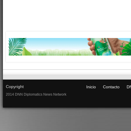
Copyright
Inicio
Contacto
DN
2014 DNN Diplomatics News Network