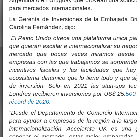
Argentina o en Uruguay que provean una soluci
para mercados internacionales.
La Gerenta de Inversiones de la Embajada Brit
Carolina Fernández, dijo:
“El Reino Unido ofrece una plataforma única par
que quieran escalar e internacionalizar su nego
mercado que pocas veces miramos desde n
empresas con las que trabajamos se sorprenden
incentivos fiscales y las facilidades que ha
ecosistema dinámico que lo tiene todo y que s
de inversión. Solo en 2021 las start-ups te
Londres recibieron inversiones por US$ 25.
500 
récord de 2020
.
“Desde el Departamento de Comercio Internaci
para ayudar a empresas de la región a lo larg
internacionalización. Accelerate UK es una 
conocer el mercado, estar mejor preparadas p