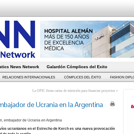
tics News Network
Galardón Cómplices del Exito
RELACIONES INTERNACIONALES
CÓMPLICES DEL ËXITO
FASHION DIP
La OPIC firma cartas de intención para financiar proyectos
»
Embajador de Ucrania en la Argentina
in, embajador de Ucrania en Argentina
navíos ucranianos en el Estrecho de Kerch es una nueva provocación