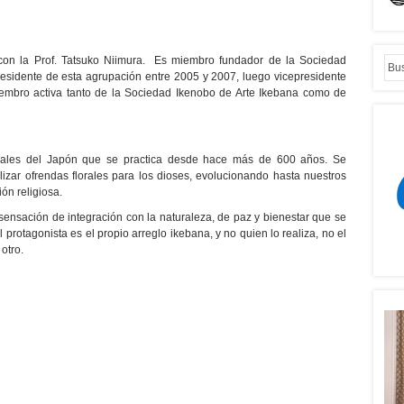
 con la Prof. Tatsuko Niimura. Es miembro fundador de la Sociedad
residente de esta agrupación entre 2005 y 2007, luego vicepresidente
mbro activa tanto de la Sociedad Ikenobo de Arte Ikebana como de
ionales del Japón que se practica desde hace más de 600 años. Se
ealizar ofrendas florales para los dioses, evolucionando hasta nuestros
ón religiosa.
sensación de integración con la naturaleza, de paz y bienestar que se
protagonista es el propio arreglo ikebana, y no quien lo realiza, no el
otro.