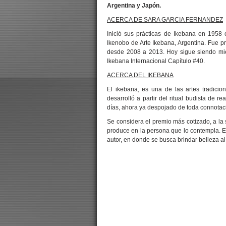
Argentina y Japón.
ACERCA DE SARA GARCIA FERNANDEZ
Inició sus prácticas de Ikebana en 1958
Ikenobo de Arte Ikebana, Argentina. Fue p
desde 2008 a 2013. Hoy sigue siendo mie
Ikebana Internacional Capítulo #40.
ACERCA DEL IKEBANA
El ikebana, es una de las artes tradic
desarrolló a partir del ritual budista de r
días, ahora ya despojado de toda connotaci
Se considera el premio más cotizado, a la 
produce en la persona que lo contempla. El 
autor, en donde se busca brindar belleza al 