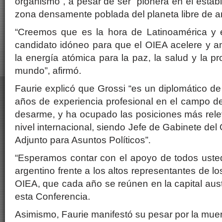
organismo”, a pesar de ser “pionera en el estab
zona densamente poblada del planeta libre de a
“Creemos que es la hora de Latinoamérica y 
candidato idóneo para que el OIEA acelere y am
la energía atómica para la paz, la salud y la p
mundo”, afirmó.
Faurie explicó que Grossi “es un diplomático d
años de experiencia profesional en el campo de 
desarme, y ha ocupado las posiciones más rele
nivel internacional, siendo Jefe de Gabinete del
Adjunto para Asuntos Políticos”.
“Esperamos contar con el apoyo de todos ustede
argentino frente a los altos representantes de 
OIEA, que cada año se reúnen en la capital aust
esta Conferencia.
Asimismo, Faurie manifestó su pesar por la muer