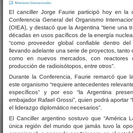
Relaciones Internacionales
El canciller Jorge Faurie participó hoy en la
Conferencia General del Organismo Internacio
(OIEA), y destacó que la Argentina “tiene una t
décadas en usos pacíficos de la energía nuclear
“como proveedor global confiable dentro del
llevando adelante una serie de proyectos, tanto 
como en nuevos mercados, con reactores d
producción de radioisótopos, entre otros”.
Durante la Conferencia, Faurie remarcó que l
este organismo “requiere antecedentes relevan
específicos” y por eso “la Argentina presen
embajador Rafael Grossi”, quien podrá aportar “
el liderazgo diplomático necesarios”.
El Canciller argentino sostuvo que “América L
única región del mundo que jamás tuvo la opor