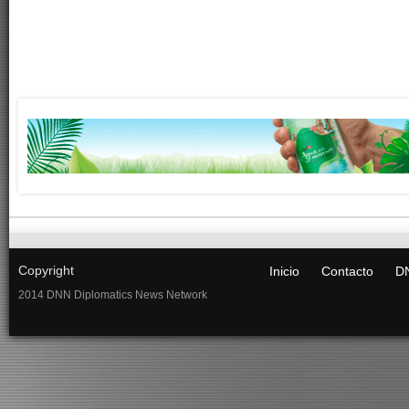
Copyright
Inicio
Contacto
DN
2014 DNN Diplomatics News Network