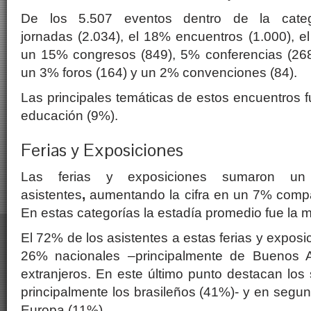
De los 5.507 eventos dentro de la categ
jornadas (2.034), el 18% encuentros (1.000), e
un 15% congresos (849), 5% conferencias (268
un 3% foros (164) y un 2% convenciones (84).
Las principales temáticas de estos encuentros 
educación (9%).
Ferias y Exposiciones
Las ferias y exposiciones sumaron un 
asistentes
,
aumentando la cifra en un 7% comp
En estas categorías la estadía promedio fue la 
El 72% de los asistentes a estas ferias y exposic
26% nacionales –principalmente de Buenos 
extranjeros. En este último punto destacan lo
principalmente los brasileños (41%)- y en segun
Europa (11%).