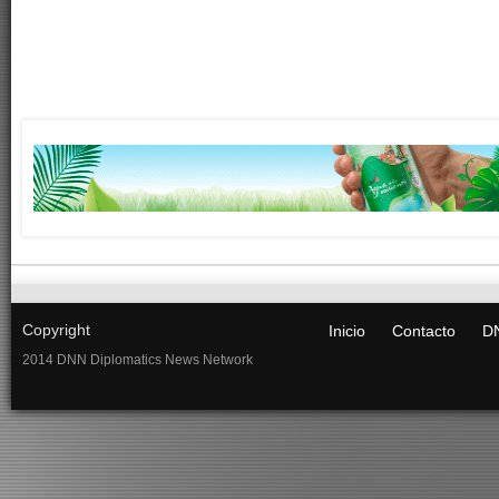
Copyright
Inicio
Contacto
DN
2014 DNN Diplomatics News Network