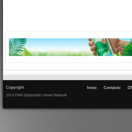
Copyright
Inicio
Contacto
DN
2014 DNN Diplomatics News Network