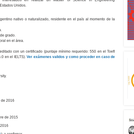
s interesados en realizar un
Master of Science in Engineering
, Estados Unidos.
entino nativo o naturalizado, residente en el país al momento de la
a.
 de grado.
ral en el área.
editado con un certificado (puntaje mínimo requerido: 550 en el Toefl
 6.0 en el IELTS).
Ver exámenes validos y como proceder en caso de
sity.
o de 2016
bre de 2015
e 2016