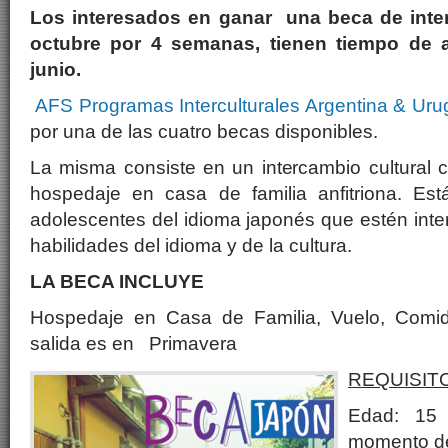
Los interesados en ganar una beca de inte
octubre por 4 semanas, tienen tiempo de a
junio.
AFS Programas Interculturales Argentina & Ur
por una de las cuatro becas disponibles.
La misma consiste en un intercambio cultural 
hospedaje en casa de familia anfitriona. Es
adolescentes del idioma japonés que estén int
habilidades del idioma y de la cultura.
LA BECA INCLUYE
Hospedaje en Casa de Familia, Vuelo, Comi
salida es en Primavera
REQUISIT
Edad: 15
momento del