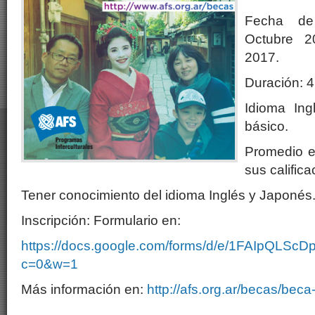
Fecha de
Octubre 
2017.
Duración: 
Idioma In
básico.
Promedio e
sus calific
Tener conocimiento del idioma Inglés y Japonés
Inscripción: Formulario en:
https://docs.google.com/forms/d/e/1FAIpQ
c=0&w=1
Más información en:
http://afs.org.ar/becas/beca