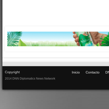
Copyright
Inicio
Contacto
DN
2014 DNN Diplomatics News Network