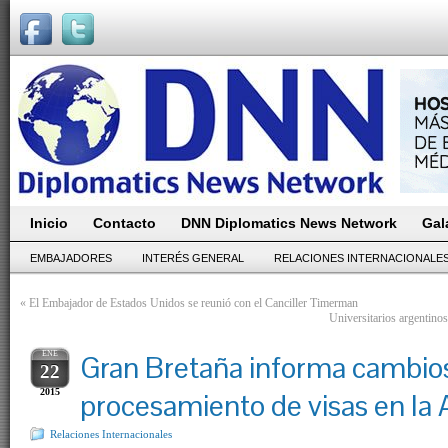
Inicio
Contacto
DNN Diplomatics News Network
Gal
EMBAJADORES
INTERÉS GENERAL
RELACIONES INTERNACIONALE
«
El Embajador de Estados Unidos se reunió con el Canciller Timerman
Universitarios argentinos
ENE
Gran Bretaña informa cambios
22
2015
procesamiento de visas en la 
Relaciones Internacionales