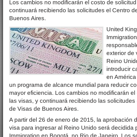
Los cambios no modificarán el costo de solicitud 
continuará recibiendo las solicitudes el Centro d
Buenos Aires.
United Kin
Immigratio
responsable
exterior de 
Reino Unido
introducir 
en América 
un programa de alcance mundial para reducir cos
mayor eficiencia. Los cambios no modificarán el 
las visas, y continuará recibiendo las solicitudes
de Visas de Buenos Aires.
A partir del 26 de enero de 2015, la aprobación d
visa para ingresar al Reino Unido será decidida
Immigration en Bogotá, no Rio de Janeiro. Los so