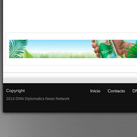
Copyright
Inicio
Contacto
DN
2014 DNN Diplomatics News Network