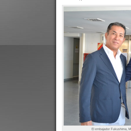
El embajador Fukushima, 