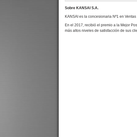
Sobre KANSAI S.A.
KANSAI es la concesionaria Nº1 en Ventas 
En el 2017, recibió el premio a la Mejor Po
más altos niveles de satisfacción de sus cli