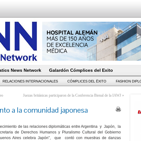
tics News Network
Galardón Cómplices del Exito
RELACIONES INTERNACIONALES
CÓMPLICES DEL ËXITO
FASHION DIP
eo
Juezas británicas participaron de la Conferencia Bienal de la IAWJ
»
nto a la comunidad japonesa
blecimiento de las relaciones diplomáticas entre Argentina y Japón, la
ecretaria de Derechos Humanos y Pluralismo Cultural del Gobierno
“Buenos Aires celebra Japón”, que contó con muestras de danzas