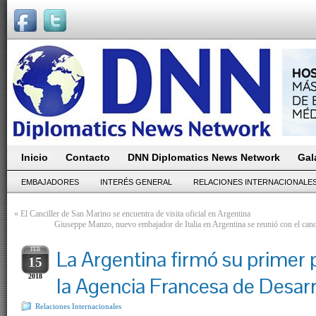
Inicio
Contacto
DNN Diplomatics News Network
Gal
EMBAJADORES
INTERÉS GENERAL
RELACIONES INTERNACIONALE
«
El Canciller de San Marino se encuentra de visita oficial en Argentina
Giuseppe Manzo, nuevo embajador de Italia en Argentina se reunió con el canc
FEB
La Argentina firmó su primer
15
2018
la Agencia Francesa de Desarr
Relaciones Internacionales