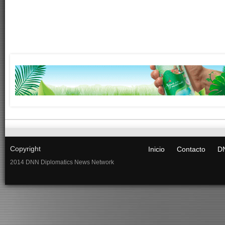
Copyright
Inicio
Contacto
DN
2014 DNN Diplomatics News Network