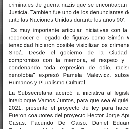
criminales de guerra nazis que se encontraban fu
Justicia. También fue uno de los denunciantes 
ante las Naciones Unidas durante los años 90′.
“Es muy importante articular iniciativas con la
reconocer el legado de figuras como Simón W
tenacidad hicieron posible visibilizar los críme
Shoá. Desde el gobierno de la Ciudad 
compromiso con la memoria, el respeto y l
condenando toda expresión de odio, racism
xenofobia” expresó Pamela Malewicz, subse
Humanos y Pluralismo Cultural.
La Subsecretaria acercó la iniciativa al legi
interbloque Vamos Juntos, para que sea él quién
2021, presente el proyecto de ley para hacer 
Fueron coautores del proyecto Hector Jorge A
Casas, Facundo Del Gaiso, Daniel Eduard