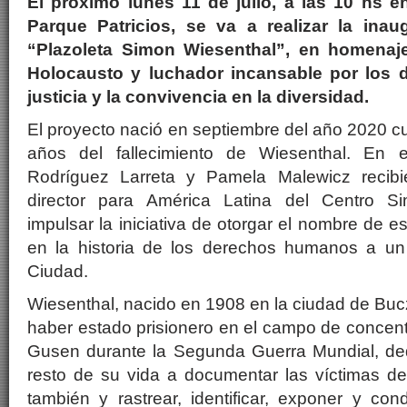
El próximo lunes 11 de julio, a las 10 hs e
Parque Patricios, se va a realizar la inaug
“Plazoleta Simon Wiesenthal”, en homenaje
Holocausto y luchador incansable por los 
justicia y la convivencia en la diversidad.
El proyecto nació en septiembre del año 2020 
años del fallecimiento de Wiesenthal. En e
Rodríguez Larreta y Pamela Malewicz recibie
director para América Latina del Centro S
impulsar la iniciativa de otorgar el nombre de es
en la historia de los derechos humanos a un
Ciudad.
Wiesenthal, nacido en 1908 en la ciudad de Bucz
haber estado prisionero en el campo de concen
Gusen durante la Segunda Guerra Mundial, ded
resto de su vida a documentar las víctimas de
también y rastrear, identificar, exponer y c