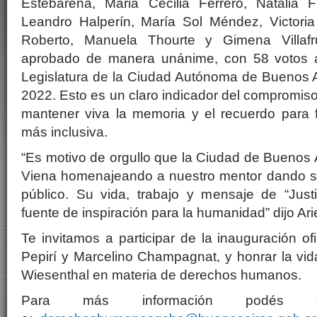
Estebarena, Maria Cecilia Ferrero, Natalia F
Leandro Halperín, María Sol Méndez, Victori
Roberto, Manuela Thourte y Gimena Villafr
aprobado de manera unánime, con 58 votos af
Legislatura de la Ciudad Autónoma de Buenos A
2022. Esto es un claro indicador del compromiso
mantener viva la memoria y el recuerdo para
más inclusiva.
“Es motivo de orgullo que la Ciudad de Buenos 
Viena homenajeando a nuestro mentor dando s
público. Su vida, trabajo y mensaje de “Jus
fuente de inspiración para la humanidad” dijo Ari
Te invitamos a participar de la inauguración ofi
Pepirí y Marcelino Champagnat, y honrar la vi
Wiesenthal en materia de derechos humanos.
Para más información podés 