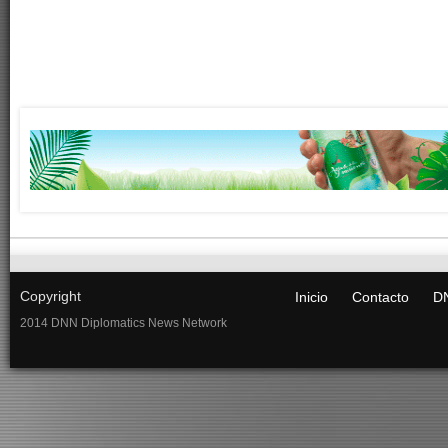
Copyright
Inicio
Contacto
DN
2014 DNN Diplomatics News Network