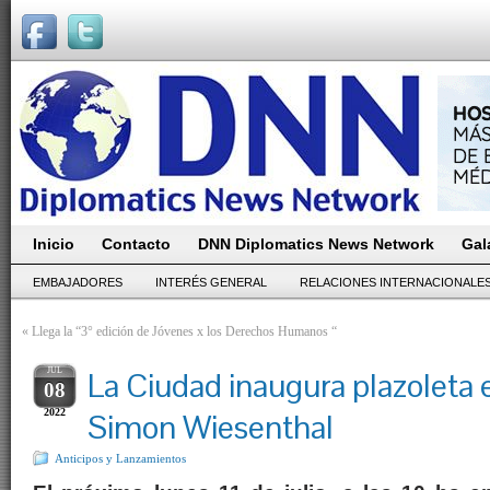
Inicio
Contacto
DNN Diplomatics News Network
Gal
EMBAJADORES
INTERÉS GENERAL
RELACIONES INTERNACIONALE
«
Llega la “3° edición de Jóvenes x los Derechos Humanos “
JUL
La Ciudad inaugura plazoleta
08
2022
Simon Wiesenthal
Anticipos y Lanzamientos