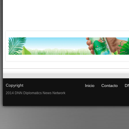
Copyright
Inicio
Contacto
DN
2014 DNN Diplomatics News Network