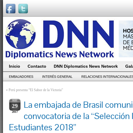
Inicio
Contacto
DNN Diplomatics News Network
Gal
EMBAJADORES
INTERÉS GENERAL
RELACIONES INTERNACIONALE
«
Perú presenta “El Sabor de la Victoria”
MAY
La embajada de Brasil comuni
29
2017
convocatoria de la “Selección 
Estudiantes 2018”