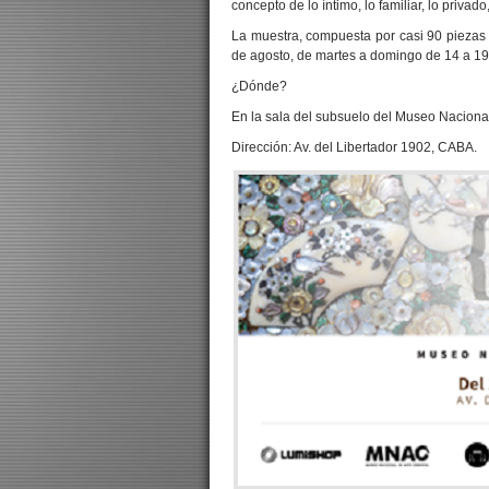
concepto de lo íntimo, lo familiar, lo privado,
La muestra, compuesta por casi 90 piezas d
de agosto, de martes a domingo de 14 a 19
¿Dónde?
En la sala del subsuelo del Museo Nacional
Dirección: Av. del Libertador 1902, CABA.