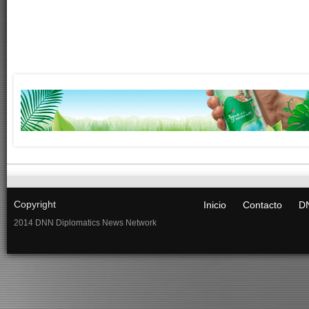
Copyright
Inicio
Contacto
DN
2014 DNN Diplomatics News Network