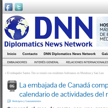
Inicio
Contacto
DNN Diplomatics News Network
Gal
EMBAJADORES
INTERÉS GENERAL
RELACIONES INTERNACIONALE
«
El embajador Santos Tito se reunió con residentes bolivianos en Mendoza y San Luis
MAR
La embajada de Canadá comp
06
2018
calendario de actividades del
Anticipos y Lanzamientos