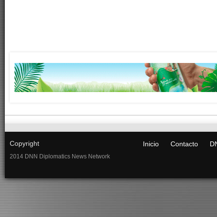
Copyright
Inicio
Contacto
DN
2014 DNN Diplomatics News Network