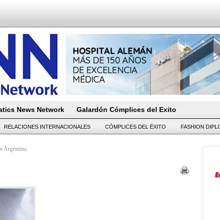
tics News Network
Galardón Cómplices del Exito
RELACIONES INTERNACIONALES
CÓMPLICES DEL ËXITO
FASHION DIP
n Argentina