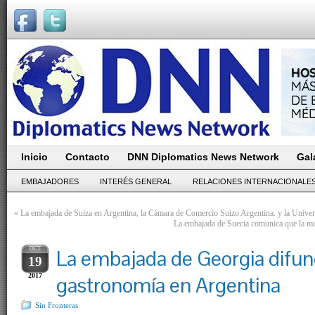
Inicio
Contacto
DNN Diplomatics News Network
Gal
EMBAJADORES
INTERÉS GENERAL
RELACIONES INTERNACIONALE
«
La embajada de Suiza en Argentina, la Cámara de Comercio Suizo Argentina. y la Uni
La embajada de Suecia comunica que la mu
OCT
La embajada de Georgia difun
19
2017
gastronomía en Argentina
Sin Fronteras