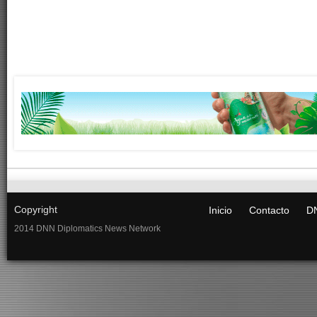
Copyright
Inicio
Contacto
DN
2014 DNN Diplomatics News Network