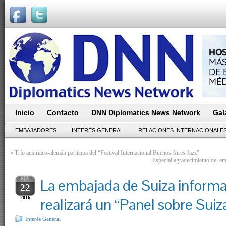
Inicio
Contacto
DNN Diplomatics News Network
Gal
EMBAJADORES
INTERÉS GENERAL
RELACIONES INTERNACIONALE
«
Trío austríaco-alemán participa del “Festival Internacional Buenos Aires Jazz”
Especial agradecimiento del e
NOV
La embajada de Suiza informa
22
2016
realizará un “Panel sobre Sui
Interés General