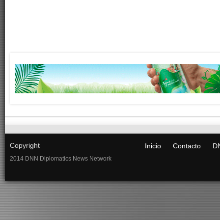
Copyright
Inicio
Contacto
DN
2014 DNN Diplomatics News Network