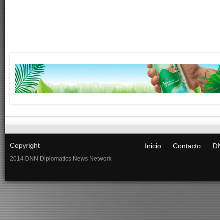
Copyright
Inicio
Contacto
DN
2014 DNN Diplomatics News Network