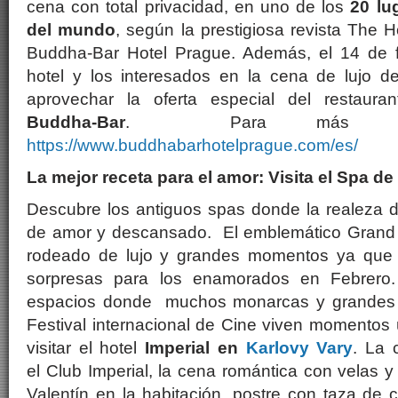
cena con total privacidad, en uno de los
20 lu
del mundo
, según la prestigiosa revista The H
Buddha-Bar Hotel Prague. Además, el 14 de fe
hotel y los interesados en la cena de lujo 
aprovechar la oferta especial del restaur
Buddha-Bar
. Para más inform
https://www.buddhabarhotelprague.com/es/
La mejor receta para el amor: Visita el Spa de
Descubre los antiguos spas donde la realeza 
de amor y descansado. El emblemático Grand H
rodeado de lujo y grandes momentos ya que
sorpresas para los enamorados en Febrero. 
espacios donde muchos monarcas y grandes es
Festival internacional de Cine viven momentos
visitar el hotel
Imperial en
Karlovy Vary
. La 
el Club Imperial, la cena romántica con velas y
Valentín en la habitación, postre con taza de 