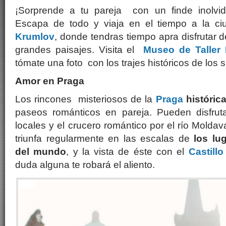
¡Sorprende a tu pareja con un finde inolvid
Escapa de todo y viaja en el tiempo a la 
Krumlov
, donde tendras tiempo apra disfrutar 
grandes paisajes. Visita el
Museo de Taller 
tómate una foto con los trajes históricos de los 
Amor en Praga
Los rincones misteriosos de la
Praga
históric
paseos románticos en pareja. Pueden disfru
locales y el crucero romántico por el río Molda
triunfa regularmente en las escalas de
los lu
del mundo
, y la vista de éste con el
Castill
duda alguna te robará el aliento.