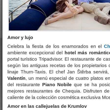
Amor y lujo
Celebra la fiesta de los enamorados en el
Ch
ambiente excepcional del
hotel más romántic
portal turístico Tripadvisor. El restaurante de ca
según las antiguas recetas de los propietarios or
linaje Thurn-Taxis. El chef Jan Štěrba servir
Valentín
, un menú especial de cuatro platos e
del restaurante
Piano Nobile
que se ha posici
mejores restaurantes de Chequia. Disfruten 
caliente de la colección cosmética exclusiva Mc
Amor en las callejuelas de Krumlov