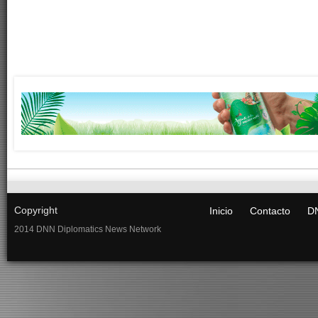
Copyright
Inicio
Contacto
DN
2014 DNN Diplomatics News Network