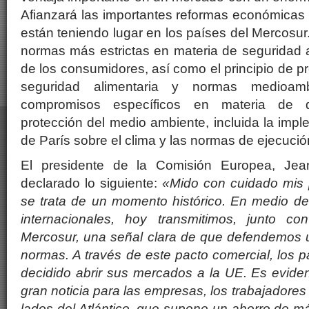
Afianzará las importantes reformas económicas
están teniendo lugar en los países del Mercosur
normas más estrictas en materia de seguridad a
de los consumidores, así como el principio de p
seguridad alimentaria y normas medioamb
compromisos específicos en materia de d
protección del medio ambiente, incluida la imp
de París sobre el clima y las normas de ejecuci
El presidente de la Comisión Europea, Je
declarado lo siguiente:
«Mido con cuidado mis p
se trata de un momento histórico. En medio de
internacionales, hoy transmitimos, junto co
Mercosur, una señal clara de que defendemos
normas. A través de este pacto comercial, los 
decidido abrir sus mercados a la UE. Es evide
gran noticia para las empresas, los trabajadore
lados del Atlántico, que supone un ahorro de m