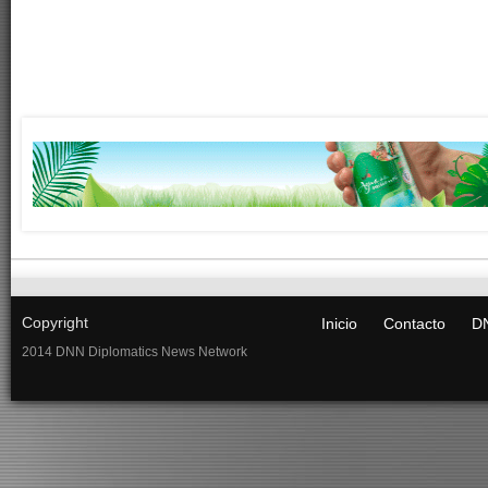
Copyright
Inicio
Contacto
DN
2014 DNN Diplomatics News Network