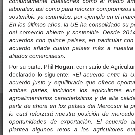
conjuntamente cuestiones como el medio am
laborales, así como para reforzar compromisos e
sostenible ya asumidos, por ejemplo en el marc
En los últimos años, la UE ha consolidado su po
del comercio abierto y sostenible. Desde 201
acuerdos con quince países, en particular co
acuerdo añade cuatro países más a nuestra i
aliados comerciales».
Por su parte, Phil
Hogan
, comisario de Agricultu
declarado lo siguiente:
«El acuerdo entre la 
acuerdo justo y equilibrado que ofrece oportu
ambas partes, incluidos los agricultores eu
agroalimentarios característicos y de alta cali
partir de ahora en los países del Mercosur la 
lo cual reforzará nuestra posición de mercad
oportunidades de exportación. El acuerdo 
plantea algunos retos a los agricultores e