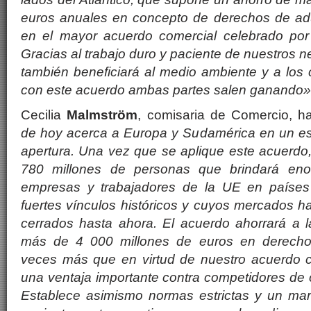
euros anuales en concepto de derechos de adu
en el mayor acuerdo comercial celebrado por
Gracias al trabajo duro y paciente de nuestros 
también beneficiará al medio ambiente y a los 
con este acuerdo ambas partes salen ganando»
Cecilia
Malmström
, comisaria de Comercio, h
de hoy acerca a Europa y Sudamérica en un esp
apertura. Una vez que se aplique este acuerdo
780 millones de personas que brindará eno
empresas y trabajadores de la UE en paíse
fuertes vínculos históricos y cuyos mercados h
cerrados hasta ahora. El acuerdo ahorrará a
más de 4 000 millones de euros en derecho
veces más que en virtud de nuestro acuerdo 
una ventaja importante contra competidores de 
Establece asimismo normas estrictas y un mar