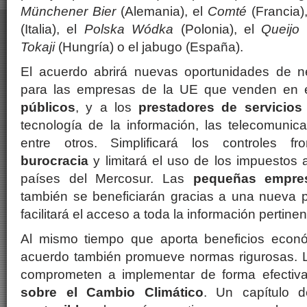
Münchener Bier
(Alemania), el
Comté
(Francia)
(Italia), el
Polska Wódka
(Polonia), el
Queijo
Tokaji
(Hungría) o el jabugo (España).
El acuerdo abrirá nuevas oportunidades de n
para las empresas de la UE que venden en
públicos
, y a los
prestadores de servicios
tecnología de la información, las telecomunica
entre otros. Simplificará los controles fr
burocracia
y limitará el uso de los impuestos a
países del Mercosur. Las
pequeñas empre
también se beneficiarán gracias a una nueva p
facilitará el acceso a toda la información pertinen
Al mismo tiempo que aporta beneficios económi
acuerdo también promueve normas rigurosas. 
comprometen a implementar de forma efectiv
sobre el Cambio Climático
. Un capítulo 