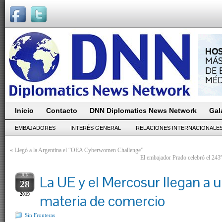
Inicio
Contacto
DNN Diplomatics News Network
Gal
EMBAJADORES
INTERÉS GENERAL
RELACIONES INTERNACIONALE
«
Llegó a la Argentina el “OEA Cyberwomen Challenge”
El embajador Prado celebró el 243
JUN
La UE y el Mercosur llegan a 
28
2019
materia de comercio
Sin Fronteras