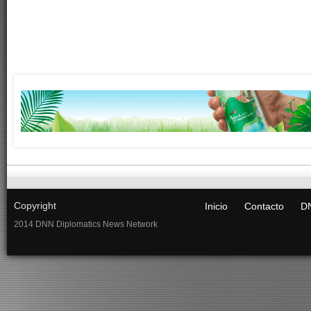
Copyright
Inicio
Contacto
DN
2014 DNN Diplomatics News Network