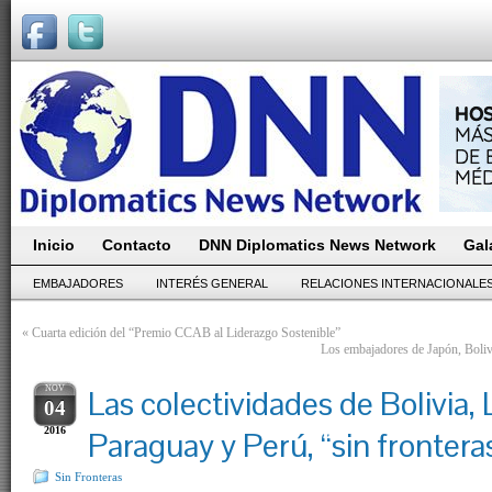
Inicio
Contacto
DNN Diplomatics News Network
Gal
EMBAJADORES
INTERÉS GENERAL
RELACIONES INTERNACIONALE
«
Cuarta edición del “Premio CCAB al Liderazgo Sostenible”
Los embajadores de Japón, Boliv
NOV
Las colectividades de Bolivia, 
04
2016
Paraguay y Perú, “sin frontera
Sin Fronteras