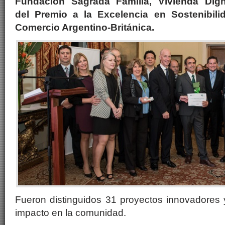
Fundación Sagrada Familia, Vivienda Dig
del
Premio a la Excelencia en Sostenibil
Comercio Argentino-Británica.
Fueron distinguidos 31 proyectos innovadores 
impacto en la comunidad.