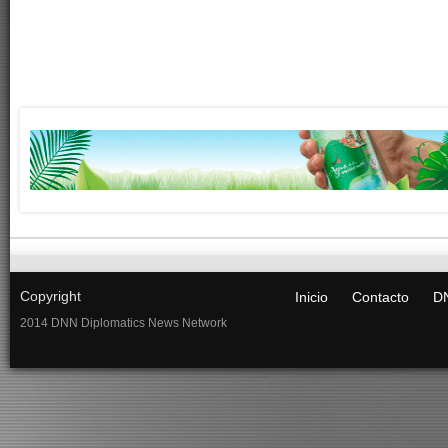
Copyright
Inicio
Contacto
DN
2014 DNN Diplomatics News Network