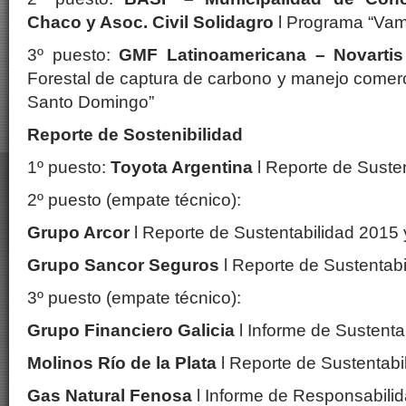
Chaco y Asoc. Civil Solidagro
l Programa “Vamo
3º puesto:
GMF Latinoamericana – Novartis
Forestal de captura de carbono y manejo comerc
Santo Domingo”
Reporte de Sostenibilidad
1º puesto:
Toyota Argentina
l Reporte de Suste
2º puesto (empate técnico):
Grupo Arcor
l Reporte de Sustentabilidad 2015 
Grupo Sancor Seguros
l Reporte de Sustentab
3º puesto (empate técnico):
Grupo Financiero Galicia
l Informe de Sustenta
Molinos Río de la Plata
l Reporte de Sustentabi
Gas Natural Fenosa
l Informe de Responsabili