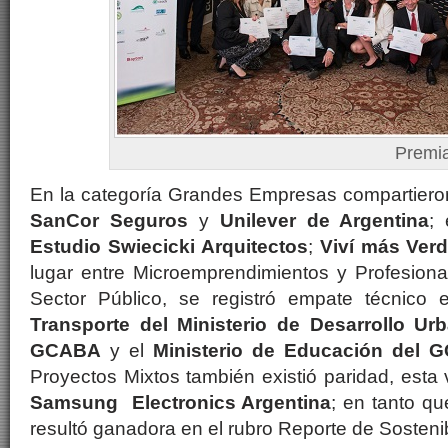
Premiados 2
En la categoría Grandes Empresas compartieron
SanCor Seguros
y
Unilever de Argentina
;
Estudio Swiecicki Arquitectos
;
Viví más Ver
lugar entre Microemprendimientos y Profesiona
Sector Público, se registró empate técnico 
Transporte del Ministerio de Desarrollo Ur
GCABA
y el
Ministerio de Educación del 
Proyectos Mixtos también existió paridad, esta
Samsung Electronics Argentina
; en tanto q
resultó ganadora en el rubro Reporte de Sostenib