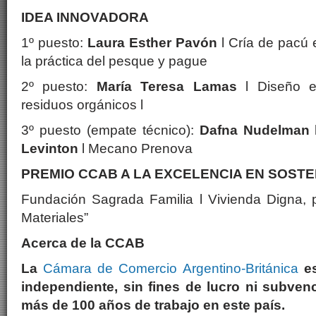
IDEA INNOVADORA
1º puesto:
Laura Esther Pavón
l Cría de pacú 
la práctica del pesque y pague
2º puesto:
María Teresa Lamas
l Diseño es
residuos orgánicos l
3º puesto (empate técnico):
Dafna Nudelman
Levinton
l Mecano Prenova
PREMIO CCAB A LA EXCELENCIA EN SOSTE
Fundación Sagrada Familia l Vivienda Digna,
Materiales”
Acerca de la CCAB
La
Cámara de Comercio Argentino-Británica
e
independiente, sin fines de lucro ni subven
más de 100 años de trabajo en este país.