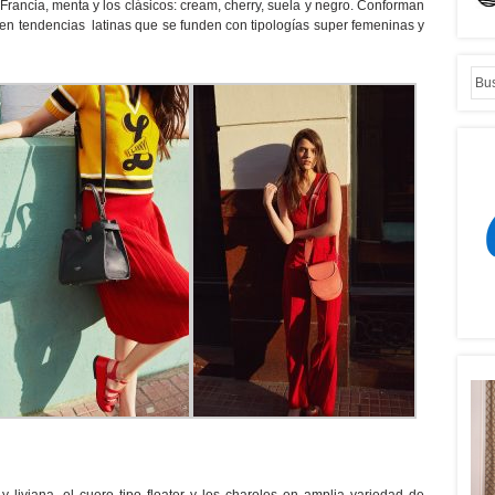
Francia, menta y los clásicos: cream, cherry, suela y negro. Conforman
da en tendencias latinas que se funden con tipologías super femeninas y