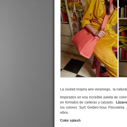
La ciudad respira aire veraniego, la natural
Inspirados en esa increíble paleta de colo
en formatos de carteras y calzado,
Lázaro
los colores Surf, Golden hour, Psicodelia 
vibra.
Color splash