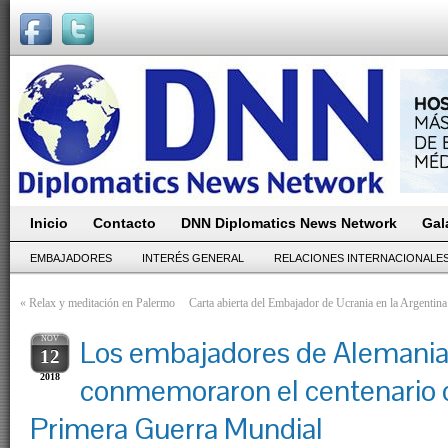
Inicio
Contacto
DNN Diplomatics News Network
Gal
EMBAJADORES
INTERÉS GENERAL
RELACIONES INTERNACIONALE
«
Relax y meditación en Palermo
Carta abierta del Embajador de Ucrania en la Argentina
NOV
Los embajadores de Alemania
12
2018
conmemoraron el centenario de
Primera Guerra Mundial