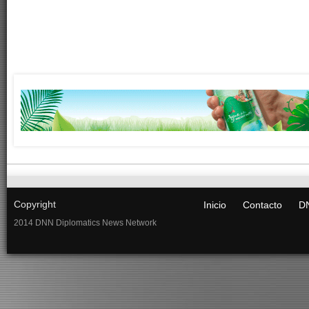
Copyright
Inicio
Contacto
DN
2014 DNN Diplomatics News Network